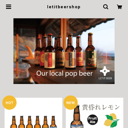
letitbeershop