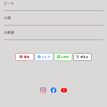
ビール
お酒
お歳暮
保存
シェア
LINE
ポスト